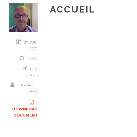
ACCUEIL
27 JUIN
2017
10:00
UFR
STAPS
ARNAUD
FERRY
DOWNLOAD
DOCUMENT